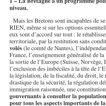
1 – La Bretagne a un programme polit
niveau.
Mais les Bretons sont incapables de se
RIEN, même si sur les options essentiell
eux sont d’accord sur tout : le rétabliss
territoriale, par la restitution sans condi
volés
(le comté de Nantes), l’indépendanc
France, l’enseignement généralisé de la l
la sortie de l’Europe (Suisse, Norvège
l’exclusion des imbéciles à la tête de l’E
la législation, de la fiscalité, du droit, l
drastique de la sécurité, la régulation déf
immigration raisonnée, une constitutio
gouvernants à consulter la populatio
pour tous les aspects importants de la