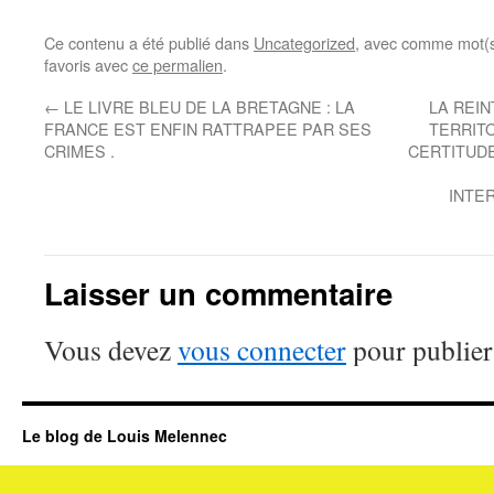
Ce contenu a été publié dans
Uncategorized
, avec comme mot(s
favoris avec
ce permalien
.
←
LE LIVRE BLEU DE LA BRETAGNE : LA
LA REI
FRANCE EST ENFIN RATTRAPEE PAR SES
TERRIT
CRIMES .
CERTITUDE
INTER
Laisser un commentaire
Vous devez
vous connecter
pour publier
Le blog de Louis Melennec