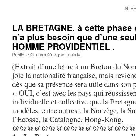
INTER
LA BRETAGNE, à cette phase d
n’a plus besoin que d’une seu
HOMME PROVIDENTIEL .
Publié le
21 mars 2014
par
Louis M
(Extrait d’une lettre à un Breton du No
joie la nationalité française, mais revie
dès que sa présence sera utile dans son 
« OUI, c’est avec les pays qui réussisse
individuelle et collective que la Bretagne
modèles, entre autres : la Norvège, la Su
l’Ecosse, la Catalogne, Hong-Kong.
@@@@@@@@@@@@@@@@@