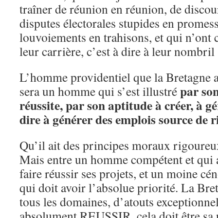
traîner de réunion en réunion, de discou
disputes électorales stupides en promess
louvoiements en trahisons, et qui n’ont 
leur carrière, c’est à dire à leur nombr
L’homme providentiel que la Bretagne a
par son
sera un homme qui s’est illustré
réussite, par son aptitude à créer, à gér
dire à générer des emplois source de 
Qu’il ait des principes moraux rigoureux
Mais entre un homme compétent et qui a
faire réussir ses projets, et un moine cén
qui doit avoir l’absolue priorité. La Br
tous les domaines, d’atouts exceptionnels
absolument REUSSIR, cela doit être sa p