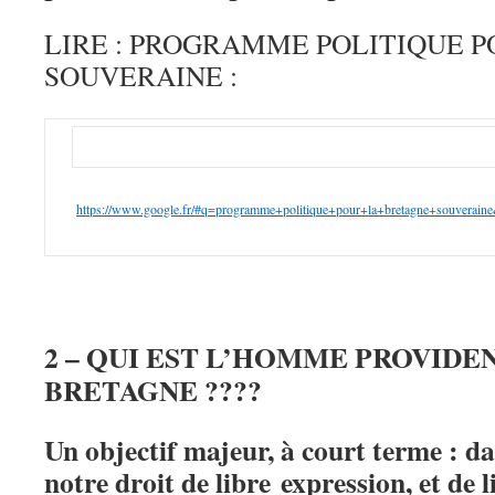
LIRE : PROGRAMME POLITIQUE 
SOUVERAINE :
https://www.google.fr/#q=
programme+politique+pour+la+
bretagne+souveraine
2 – QUI EST L’HOMME PROVIDE
BRETAGNE ????
Un objectif majeur, à court terme : dan
notre droit de libre expression, et de 