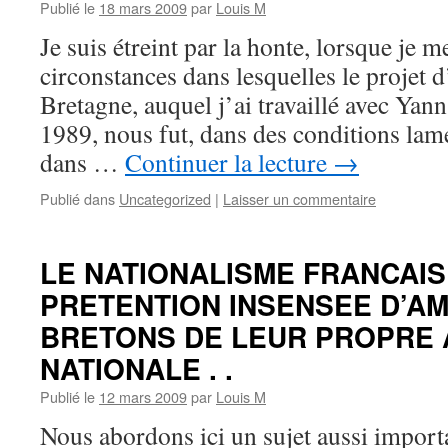
Publié le
18 mars 2009
par
Louis M
Je suis étreint par la honte, lorsque je 
circonstances dans lesquelles le projet 
Bretagne, auquel j’ai travaillé avec Yann
1989, nous fut, dans des conditions lam
dans …
Continuer la lecture
→
Publié dans
Uncategorized
|
Laisser un commentaire
LE NATIONALISME FRANCAIS
PRETENTION INSENSEE D’A
BRETONS DE LEUR PROPRE
NATIONALE . .
Publié le
12 mars 2009
par
Louis M
Nous abordons ici un sujet aussi import