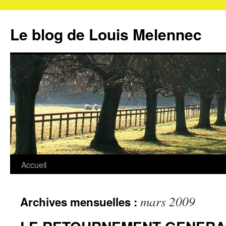
Aller
au
Le blog de Louis Melennec
contenu
Accueil
mars 2009
Archives mensuelles :