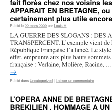
fait florès chez nos voisins le
APPARAIT EN BRETAGNE, ou e
certainement plus utile encore
Publié le
22 mars 2009
par
Louis M
LA GUERRE DES SLOGANS : DES 
TRANSPERCENT. L’exemple vient de hau
République Française l’a lancé. Le style 
effet, emprunte aux plus hauts sommets d
française : Verlaine, Molière, Racine, 
→
Publié dans
Uncategorized
|
Laisser un commentaire
L’OPERA ANNE DE BRETAGN
BREKILIEN . HOMMAGE A UN 