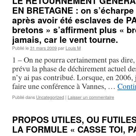
LE RETOURNEMENT GENERA
EN BRETAGNE : on s’écharpe 
après avoir été esclaves de P
bretons » s’affirment plus « b
jamais, car le vent tourne.
Publié le
31 mars 2009
par
Louis M
1 – On ne pourra certainement pas dire, 
prévu la phase de déchirement actuel de
n’y ai pas contribué. Lorsque, en 2006, 
faire une conférence à Vannes, …
Conti
Publié dans
Uncategorized
|
Laisser un commentaire
PROPOS UTILES, OU FUTILES (
LA FORMULE « CASSE TOI, P