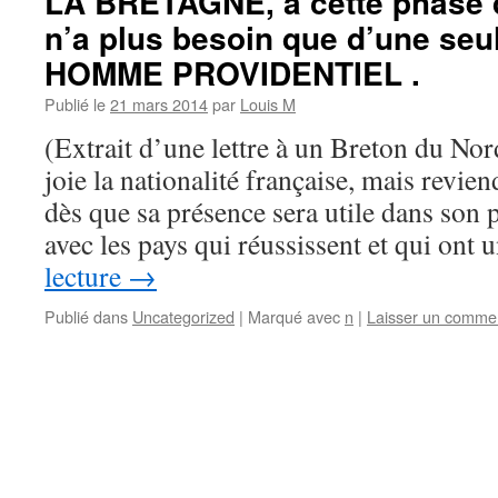
LA BRETAGNE, à cette phase d
n’a plus besoin que d’une seu
HOMME PROVIDENTIEL .
Publié le
21 mars 2014
par
Louis M
(Extrait d’une lettre à un Breton du No
joie la nationalité française, mais revie
dès que sa présence sera utile dans son 
avec les pays qui réussissent et qui ont
lecture
→
Publié dans
Uncategorized
|
Marqué avec
n
|
Laisser un comme