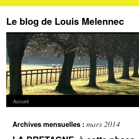
Aller
au
Le blog de Louis Melennec
contenu
Accueil
mars 2014
Archives mensuelles :