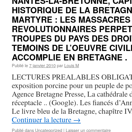
NANTES-LA-BRETONNE, CAP
HISTORIQUE DE LA BRETAGN
MARTYRE : LES MASSACRES
REVOLUTIONNAIRES PERPET
TROUPES DU PAYS DES DROI
TEMOINS DE L’OEUVRE CIVIL
ACCOMPLIE EN BRETAGNE .
Publié le
7 janvier 2010
par
Louis M
LECTURES PREALABLES OBLIGAT
exposition porcine pour un peuple de p
Agence Bretagne Presse, La cathédrale d
réceptacle .. (Google). Les fiancés d’A
Le livre bleu de la Bretagne, chapître I
Continuer la lecture
→
Publié dans
Uncategorized
|
Laisser un commentaire