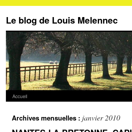
Aller
au
Le blog de Louis Melennec
contenu
Accueil
janvier 2010
Archives mensuelles :