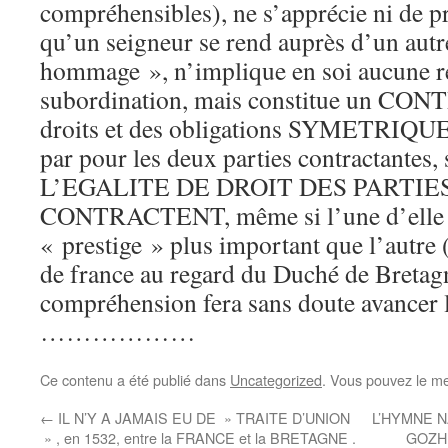
compréhensibles), ne s’apprécie ni de prè
qu’un seigneur se rend auprès d’un autre
hommage », n’implique en soi aucune r
subordination, mais constitue un CON
droits et des obligations SYMETRIQ
par pour les deux parties contractantes
L’EGALITE DE DROIT DES PARTIE
CONTRACTENT, même si l’une d’elle 
« prestige » plus important que l’autre (
de france au regard du Duché de Bretagn
compréhension fera sans doute avancer 
………………
Ce contenu a été publié dans
Uncategorized
. Vous pouvez le me
←
IL N’Y A JAMAIS EU DE » TRAITE D’UNION
L’HYMNE N
» , en 1532, entre la FRANCE et la BRETAGNE .
GOZH «