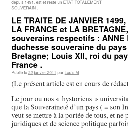
depuis 1491, est et reste un ETAT TOTALEMENT
SOUVERAIN .
LE TRAITE DE JANVIER 1499
LA FRANCE et LA BRETAGNE, 
souverains respectifs : ANN
duchesse souveraine du pays
Bretagne; Louis XII, roi du p
France .
Publié le
22 janvier 2011
par
Louis M
(Le présent article est en cours de rédac
Le jour ou nos « hystoriens » universit
que la Souveraineté d’un pays ( = son I
veut se mettre à la portée de tous, et ne 
juridiques et de science politique parfoi