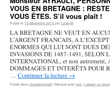
Monsieur AYRAULT, PERSON
VOUS EN BRETAGNE : RESTE
VOUS ÊTES. S’il vous plaît !
Publié le
13 décembre 2013
par
Louis M
LA BRETAGNE NE VEUT EN AUCU
L’ARGENT FRANCAIS, A L’EXCEP
ENORMES QUI LUI SONT DUES DE
INVASIONS DE 1487-1491, SELON 
INTERNATIONAL, et non autrement,
DOMMAGES ET INTERÊTS POUR 
…
Continuer la lecture
→
Publié dans
Uncategorized
|
Marqué avec
ays
|
Laisser un com