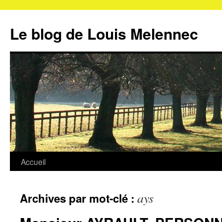
Aller
au
Le blog de Louis Melennec
contenu
Accueil
ays
Archives par mot-clé :