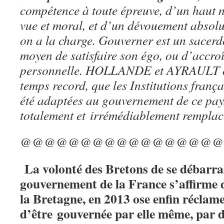
compétence à toute épreuve, d’un haut ni
vue et moral, et d’un dévouement absolu
on a la charge. Gouverner est un sacerd
moyen de satisfaire son égo, ou d’accroî
personnelle. HOLLANDE et AYRAULT o
temps record, que les Institutions frança
été adaptées au gouvernement de ce pays
totalement et
irrémédiablement remplacé
@@@@@@@@@@@@@@@@@
La volonté des Bretons de se débarra
gouvernement de la France s’affirme de
la Bretagne, en 2013 ose enfin récl
d’être gouvernée par elle même, par 