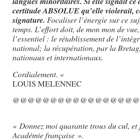
langues minoritaires. Si elle signait ce 
certitude ABSOLUE qu’elle violerait, 
signature.
Focaliser l’énergie sur ce suj
temps. L’effort doit, de mon mon de vue, 
l’essentiel : le rétablissement de l’intégr
national; la récupération, par la Bretag
nationaux et internationaux.
Cordialement. «
LOUIS MELENNEC
@@@@@@@@@@@@@@@@@
« Donnez moi quarante trous du cul, et j
Académie française ».