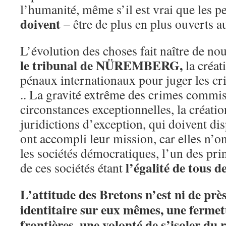
l’humanité, même s’il est vrai que les pe
doivent
– être de plus en plus ouverts a
L’évolution des choses fait naître de nou
le tribunal de NÜREMBERG,
la créat
pénaux internationaux pour juger les cr
.. La gravité extrême des crimes commis 
circonstances exceptionnelles, la créati
juridictions d’exception, qui doivent dis
ont accompli leur mission, car elles n’o
les sociétés démocratiques, l’un des pr
l’égalité de tous d
de ces sociétés étant
L’attitude des Bretons n’est ni de près,
identitaire sur eux mêmes, une fermet
frontières, une volonté de s’isoler du 