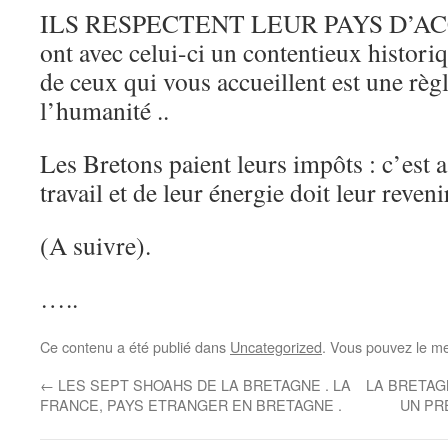
ILS RESPECTENT LEUR PAYS D’ACCU
ont avec celui-ci un contentieux histor
de ceux qui vous accueillent est une règ
l’humanité ..
Les Bretons paient leurs impôts : c’est as
travail et de leur énergie doit leur reveni
(A suivre).
…..
Ce contenu a été publié dans
Uncategorized
. Vous pouvez le me
←
LES SEPT SHOAHS DE LA BRETAGNE . LA
LA BRETAG
FRANCE, PAYS ETRANGER EN BRETAGNE .
UN PR