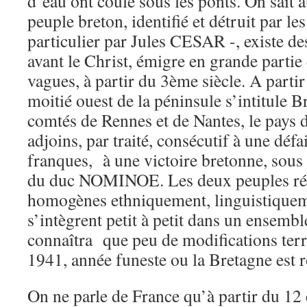
d’eau ont coulé sous les ponts. On sait 
peuple breton, identifié et détruit par le
particulier par Jules CESAR -, existe de
avant le Christ, émigre en grande parti
vagues, à partir du 3ème siècle. A partir
moitié ouest de la péninsule s’intitule B
comtés de Rennes et de Nantes, le pays d
adjoins, par traité, consécutif à une déf
franques, à une victoire bretonne, sous
du duc NOMINOE. Les deux peuples ré
homogènes ethniquement, linguistiqueme
s’intègrent petit à petit dans un ensembl
connaîtra que peu de modifications terr
1941, année funeste ou la Bretagne est
On ne parle de France qu’à partir du 12 