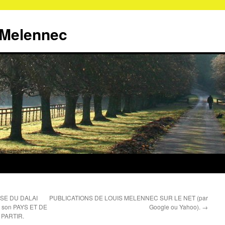
 Melennec
SSE DU DALAI
PUBLICATIONS DE LOUIS MELENNEC SUR LE NET (par
de son PAYS ET DE
Google ou Yahoo).
→
 PARTIR.