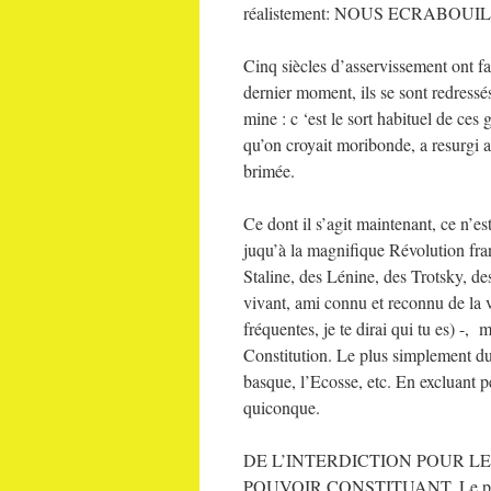
réalistement: NOUS ECRABOUILLE
Cinq siècles d’asservissement ont fa
dernier moment, ils se sont redr
mine : c ‘est le sort habituel de ces 
qu’on croyait moribonde, a resurgi a
brimée.
Ce dont il s’agit maintenant, ce n’e
juqu’à la magnifique Révolution fra
Staline, des Lénine, des Trotsky, d
vivant, ami connu et reconnu de la v
fréquentes, je te dirai qui tu es) -, 
Constitution. Le plus simplement du
basque, l’Ecosse, etc. En excluant 
quiconque.
DE L’INTERDICTION POUR L
POUVOIR CONSTITUANT. Le pouvoi