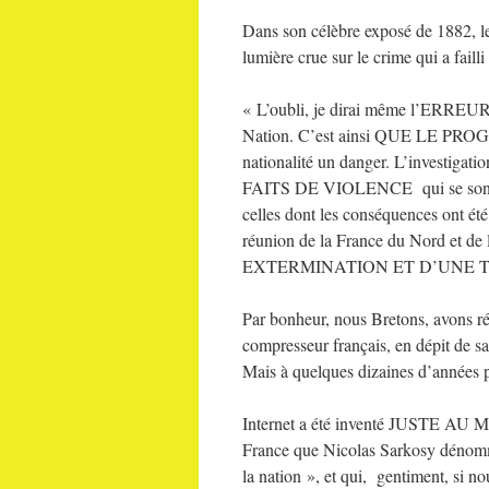
Dans son célèbre exposé de 1882, l
lumière crue sur le crime qui a faill
« L’oubli, je dirai même l’ERREUR
Nation. C’est ainsi QUE LE PR
nationalité un danger. L’investi
FAITS DE VIOLENCE qui se sont pas
celles dont les conséquences ont été
réunion de la France du Nord et
EXTERMINATION ET D’UNE T
Par bonheur, nous Bretons, avons réu
compresseur français, en dépit de sa
Mais à quelques dizaines d’années prè
Internet a été inventé JUSTE AU M
France que Nicolas Sarkosy dénomme «
la nation », et qui, gentiment, si no