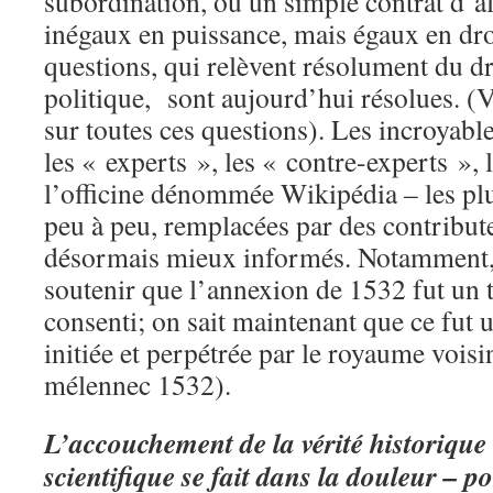
subordination, ou un simple contrat d’a
inégaux en puissance, mais égaux en dro
questions, qui relèvent résolument du dro
politique, sont aujourd’hui résolues. (V
sur toutes ces questions). Les incroyable
les « experts », les « contre-experts », 
l’officine dénommée Wikipédia – les plu
peu à peu, remplacées par des contribut
désormais mieux informés. Notamment,
soutenir que l’annexion de 1532 fut un t
consenti; on sait maintenant que ce fut
initiée et perpétrée par le royaume vois
mélennec 1532).
L’accouchement de la vérité historique e
scientifique se fait dans la douleur – p