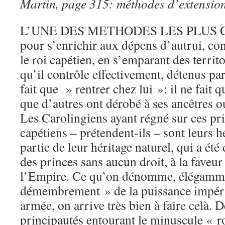
Martin, page 315: méthodes d’extensio
L’UNE DES METHODES LES PLUS
pour s’enrichir aux dépens d’autrui, con
le roi capétien, en s’emparant des territ
qu’il contrôle effectivement, détenus pa
fait que » rentrer chez lui »: il ne fait
que d’autres ont dérobé à ses ancêtres o
Les Carolingiens ayant régné sur ces pri
capétiens – prétendent-ils – sont leurs hé
partie de leur héritage naturel, qui a été
des princes sans aucun droit, à la faveur
l’Empire. Ce qu’on dénomme, élégamme
démembrement » de la puissance impéri
armée, on arrive très bien à faire celà. Dè
principautés entourant le minuscule « 