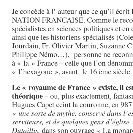
Je concède à l’ auteur que ce qu’il é
NATION FRANCAISE. Comme le reconna
spécialistes en sciences politiques et en 
ainsi que les historiens spécialisés (Co
Jourdain, Fr. Olivier Martin, Suzanne C
Philippe Némo…), personne ne reconnait
à « la » France – celle que l’on dénom
« l’hexagone », avant le 16 ème siècle.
Le « royaume de France » existe, il es
théorique
– ou, plus exactement, fantas
Hugues Capet ceint la couronne, en 987. 
« une sorte de mythe, conservé dans l’es
serviteurs, et de quelques gens d’église
Dutaillis,
dans son ouvrage « La monarc