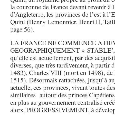
la couronne de France devant revenir à 
d’Angleterre, les provinces de l’est à l
Quint (Henry Lemonnier, Henri II, Taill
page 56).
LA FRANCE NE COMMENCE A DE
GEOGRAPHIQUEMENT « STABLE’, et à
qu’elle est actuellement, par des acquisit
diverses, que très tardivement, à partir
1483), Charles VIII (mort en 1498), de
1515). Désormais rattachées, jusqu’à au
actuelle, ces provinces, vivant toutes de
similaires autour des princes Capétiens
en plus au gouvernement centralisé créé
alors, PROGRESSIVEMENT, à développ