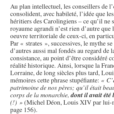
Au plan intellectuel, les conseillers de 
consolident, avec habileté, l’idée que le
héritiers des Carolingiens – ce qu’il ne s
royaume agrandi n’est rien d’autre que l
oeuvre territoriale de ceux-ci, en parti
Par « strates », successives, le mythe se
d’autres aussi mal fondés au regard de la
consistance, au point d’être considéré c
réalité historique. Ainsi, lorsque la Fra
Lorraine, de long siècles plus tard, Lou
mémoires cette phrase stupéfiante:
« C’é
patrimoine de nos pères; qu’il était bea
dont il avait ét
corps de la monarchie,
(!) »
(Michel Déon, Louis XIV par lui-
page 156).