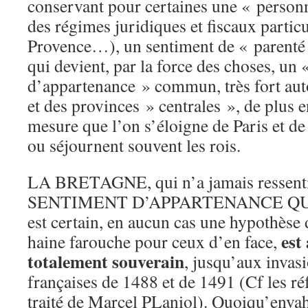
conservant pour certaines une « personna
des régimes juridiques et fiscaux partic
Provence…), un sentiment de « parenté »
qui devient, par la force des choses, un
d’appartenance » commun, très fort auto
et des provinces » centrales », de plus e
mesure que l’on s’éloigne de Paris et de 
ou séjournent souvent les rois.
LA BRETAGNE, qui n’a jamais ressenti
SENTIMENT D’APPARTENANCE QUE
est certain, en aucun cas une hypothèse
est
haine farouche pour ceux d’en face,
totalement souverain
, jusqu’aux invasi
françaises de 1488 et de 1491 (Cf les ré
traité de Marcel PLaniol). Quoiqu’envah