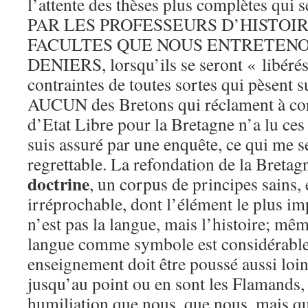
l’attente des thèses plus complètes q
PAR LES PROFESSEURS D’HISTOI
FACULTES QUE NOUS ENTRETENO
DENIERS, lorsqu’ils se seront « libérés
contraintes de toutes sortes qui pèsent 
AUCUN des Bretons qui réclament à cor e
d’Etat Libre pour la Bretagne n’a lu ces
suis assuré par une enquête, ce qui me 
regrettable. La refondation de la Breta
doctrine
, un corpus de principes sains,
irréprochable, dont l’élément le plus imp
n’est pas la langue, mais l’histoire; même
langue comme symbole est considérable,
enseignement doit être poussé aussi loin
jusqu’au point ou en sont les Flamands,
humiliation que nous, que nous, mais qui