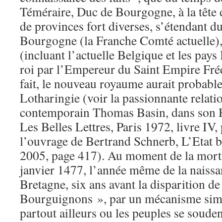
Téméraire, Duc de Bourgogne, à la tête
de provinces fort diverses, s’étendant d
Bourgogne (la Franche Comté actuelle),
(incluant l’actuelle Belgique et les pays B
roi par l’Empereur du Saint Empire Frédér
fait, le nouveau royaume aurait probabl
Lotharingie (voir la passionnante relati
contemporain Thomas Basin, dans son H
Les Belles Lettres, Paris 1972, livre IV,
l’ouvrage de Bertrand Schnerb, L’Etat 
2005, page 417). Au moment de la mort
janvier 1477, l’année même de la naiss
Bretagne, six ans avant la disparition de
Bourguignons », par un mécanisme simil
partout ailleurs ou les peuples se soude