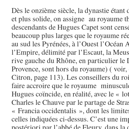
Dès le onzième siècle, la dynastie étant
et plus solide, on assigne au royaume th
descendants de Hugues Capet sont censés
beaucoup plus larges que le royaume rée
au sud les Pyrénées, à l’Ouest l’Océan A
l’Empire, délimité par l’Escaut, la Meus
rive gauche du Rhône, en particulier le 
Provence, sont hors du royaume) ( voir, 
Citron, page 113). Les conseillers du roi
faire accroire que le royaume minuscul
Hugues coïncide, en réalité, avec le « lot
Charles le Chauve par le partage de Stra
« Francia occidentalis », dont les limite
celles indiquées ci-dessus. C’est une im
postériori par l’abbé de Fleury, dans l