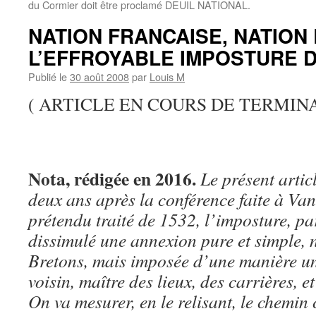
du Cormier doit être proclamé DEUIL NATIONAL.
NATION FRANCAISE, NATION
L’EFFROYABLE IMPOSTURE DE
Publié le
30 août 2008
par
Louis M
( ARTICLE EN COURS DE TERMINA
Nota, rédigée en 2016.
Le présent artic
deux ans après la conférence faite à Va
prétendu traité de 1532, l’imposture, pa
dissimulé une annexion pure et simple, 
Bretons, mais imposée d’une manière un
voisin, maître des lieux, des carrières, et
On va mesurer, en le relisant, le chemi