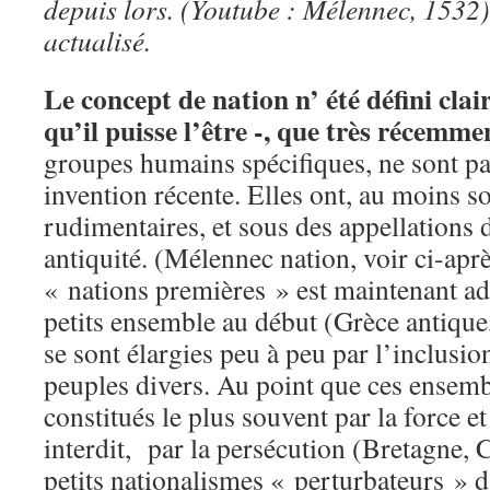
depuis lors. (Youtube : Mélennec, 1532).
actualisé.
Le concept de nation n’ été défini cla
qu’il puisse l’être -, que très récemme
groupes humains spécifiques, ne sont pa
invention récente. Elles ont, au moins 
rudimentaires, et sous des appellations d
antiquité. (Mélennec nation, voir ci-apr
« nations premières » est maintenant ad
petits ensemble au début (Grèce antique
se sont élargies peu à peu par l’inclusio
peuples divers. Au point que ces ensemb
constitués le plus souvent par la force et
interdit, par la persécution (Bretagne, C
petits nationalismes « perturbateurs » d’