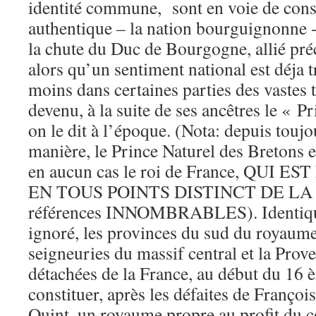
identité commune, sont en voie de cons
authentique – la nation bourguignonne -
la chute du Duc de Bourgogne, allié pré
alors qu’un sentiment national est déja t
moins dans certaines parties des vastes te
devenu, à la suite de ses ancêtres le « 
on le dit à l’époque. (Nota: depuis touj
manière, le Prince Naturel des Bretons e
en aucun cas le roi de France, QUI E
EN TOUS POINTS DISTINCT DE L
références INNOMBRABLES). Identique
ignoré, les provinces du sud du royaum
seigneuries du massif central et la Proven
détachées de la France, au début du 16 è
constituer, après les défaites de François
Quint, un royaume propre au profit du 