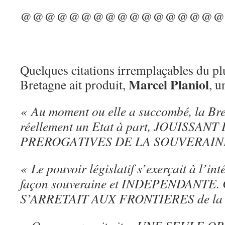
@@@@@@@@@@@@@@@@@
Quelques citations irremplaçables du plu
Marcel Planiol
Bretagne ait produit,
, u
« Au moment ou elle a succombé, la Bre
réellement un Etat à part, JOUISSAN
PREROGATIVES DE LA SOUVERAIN
« Le pouvoir législatif s’exerçait à l’i
façon souveraine et INDEPENDANTE. Ce
S’ARRETAIT AUX FRONTIERES de la 