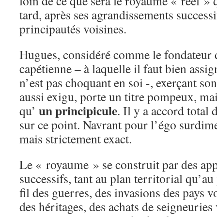
loin de ce que sera le royaume « réel » 
tard, après ses agrandissements successi
principautés voisines.
Hugues, considéré comme le fondateur d
capétienne – à laquelle il faut bien assi
n’est pas choquant en soi -, exerçant son
aussi exigu, porte un titre pompeux, mais
un principicule
qu’
. Il y a accord total 
sur ce point. Navrant pour l’égo surdim
mais strictement exact.
Le « royaume » se construit par des app
successifs, tant au plan territorial qu’au
fil des guerres, des invasions des pays v
des héritages, des achats de seigneuries 