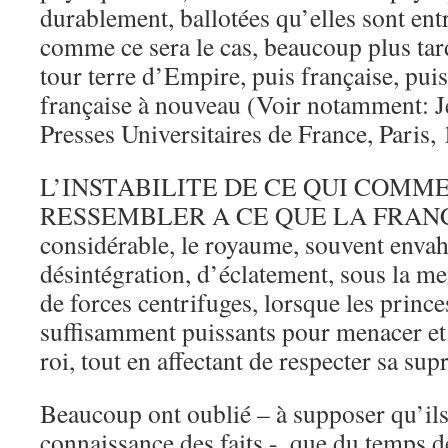
durablement, ballotées qu’elles sont entr
comme ce sera le cas, beaucoup plus tard
tour terre d’Empire, puis française, pui
française à nouveau (Voir notamment: Je
Presses Universitaires de France, Paris,
L’INSTABILITE DE CE QUI COMM
RESSEMBLER A CE QUE LA FRANCE v
considérable, le royaume, souvent envah
désintégration, d’éclatement, sous la me
de forces centrifuges, lorsque les prince
suffisamment puissants pour menacer et 
roi, tout en affectant de respecter sa sup
Beaucoup ont oublié – à supposer qu’ils
connaissance des faits -, que du temps d