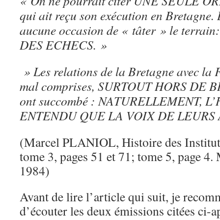
« On ne pourrait citer UNE SEULE
qui ait reçu son exécution en Bretagne.
aucune occasion de « tâter » le terrain
DES ECHECS. »
» Les relations de la Bretagne avec la 
mal comprises, SURTOUT HORS DE B
ont succombé : NATURELLEMENT, L’
ENTENDU QUE LA VOIX DE LEURS 
(Marcel PLANIOL, Histoire des Institut
tome 3, pages 51 et 71; tome 5, page 4.
1984)
Avant de lire l’article qui suit, je rec
d’écouter les deux émissions citées ci-a