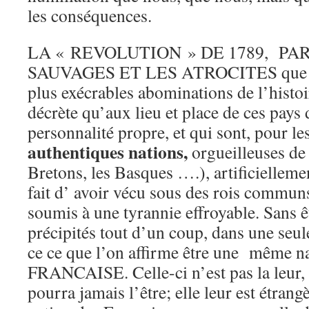
les conséquences.
LA « REVOLUTION » DE 1789, PA
SAUVAGES ET LES ATROCITES que l’o
plus exécrables abominations de l’histo
décrète qu’aux lieu et place de ces pays
personnalité propre, et qui sont, pour le
authentiques nations,
orgueilleuses de 
Bretons, les Basques ….), artificielleme
fait d’ avoir vécu sous des rois commun
soumis à une tyrannie effroyable. Sans êt
précipités tout d’un coup, dans une seul
ce ce que l’on affirme être une même
FRANCAISE. Celle-ci n’est pas la leur, n
pourra jamais l’être; elle leur est étrangè