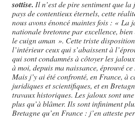
sottise.
Il n’est de pire sentiment que la
pays de contentieux éternels, cette réali
nous avons énoncé maintes fois : « La ja
nationale bretonne par excellence, bien 
le cuign aman ». Cette triste dispositio
l’intérieur ceux qui s’abaissent à l’éprou
qui sont condamnés à côtoyer les jaloux
à moi, depuis ma naissance, éprouvé ce 
Mais j’y ai été confronté, en France, à 
juridiques et scientifiques, et en Bretag
travaux historiques. Les jaloux sont une
plus qu’à blâmer. Ils sont infiniment p
Bretagne qu’en France : j’en atteste pe