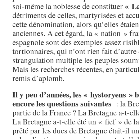
« L
soi-même la noblesse de constituer
détriments de celles, martyrisées et accu
cette dénomination, alors qu’elles étaie
anciennes. A cet égard, la « nation » fra
espagnole sont des exemples assez risib
tortionnaires, qui n’ont rien fait d’autre
strangulation multiple les peuples soumi
Mais les recherches récentes, en particuli
remis d’aplomb.
Il y peu d’années, les « hystoryens » 
encore les questions suivantes
: la Bret
partie de la France ? La Bretagne a-t-el
La Bretagne a-t-elle été un « fief » de
prêté par les ducs de Bretagne était-il 