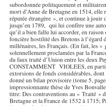
subordonnée politiquement et militairem
mort d’Anne de Bretagne en 1514, elle 
réputée étrangère », et continue à jouir 
jusqu’en 1789, qui lui confère une auto
qu’il a bien fallu lui accorder, en raison 
foncière hostilité des Bretons à l’égard
millénaires, les Français. (En fait, les «
solennellement proclamées par la France
du faux traité d’Union entre les deux 
CONSTAMMENT VIOLEES, en particulie
extorsions de fonds considérables, dont
donné un bilan provisoire (tome 5, pages
impressionnante thèse de Yves Bonvallet 
titre: Des contraventions au « Traité » 
Bretagne et la France de 1532 à 1715; P