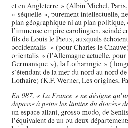
et en Angleterre » (Albin Michel, Paris
« séquelle », purement intellectuelle, n
plan géographique ni au plan politique,
l’immense empire carolingien, scindé en
fils de Louis le Pieux, auxquels échoient
occidentalis » (pour Charles le Chauve)
orientalis » (l’Allemagne actuelle, pour 
Germanique »), la Lotharingie » ( long
s’étendant de la mer du nord au nord de 
Lothaire) (K.F. Werner, Les origines, Pa
En 987, « La France » ne désigne qu’un 
dépasse à peine les limites du diocèse d
un espace allant, grosso modo, de Senlis
l’équivalent de un ou deux départements 