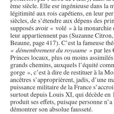
ème siècle. Elle esr ingénieuse dans la 
légitimité aux rois capétiens, en leur pe
siècles, de s’étendre aux dépens des pri
supposés avoir « volé » à la monarchie d
leur appartiennent pas (Suzanne Citron,
Beaune, page 417). C’est la fameuse thé
« démembrement du royaume »
par les
Princes locaux, plus ou moins assimilés
grands chemins, auxquels l’équité com
gorge », c’est à dire de restituer à la M
ancêtres s’approprièrent, jadis, d’une m
puissance militaire de la France s’accroi
surtout depuis Louis XI, qui décède en 1
produit ses effets, puisque personne n’a 
démontrer son absolue fausseté.